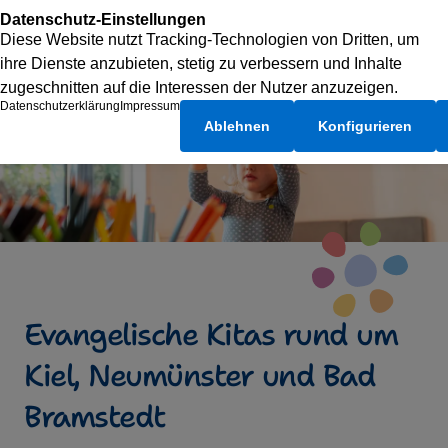
Evangelische Kitas rund um
Kiel, Neumünster und Bad
Bramstedt